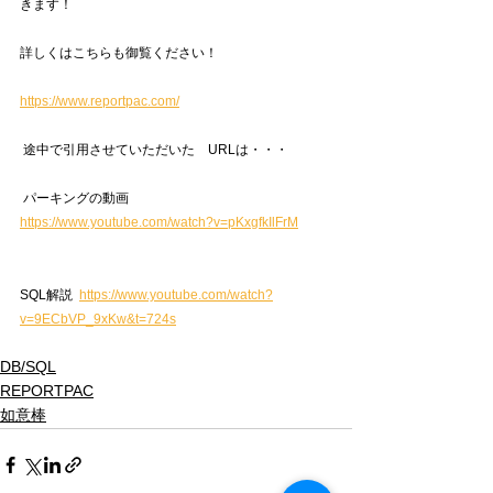
きます！ 
詳しくはこちらも御覧ください！ 
https://www.reportpac.com/
 途中で引用させていただいた　URLは・・・
 パーキングの動画　 
https://www.youtube.com/watch?v=pKxgfkIlFrM
SQL解説  
https://www.youtube.com/watch?
v=9ECbVP_9xKw&t=724s
DB/SQL
REPORTPAC
如意棒