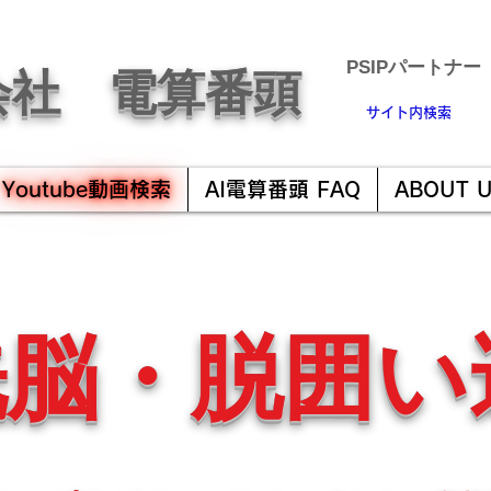
​PSIPパートナー
会社 電算番頭
サイト内検索
Youtube動画検索
AI電算番頭 FAQ
ABOUT 
洗脳・脱囲い