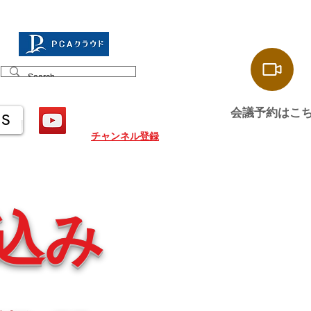
会議予約はこ
US
チャンネル登録
込み