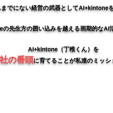
までにない経営の武器としてAI+kinton
toneの先生方の囲い込みを越える画期的なA
​AI+kintone（丁稚くん）を
社の番頭
に育てることが私達のミッシ