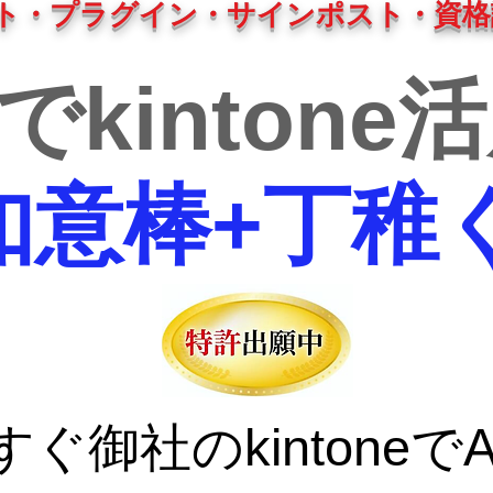
ト・プラグイン・サインポスト・資格
Iでkintone
I如意棒+丁稚
ぐ御社のkintoneで