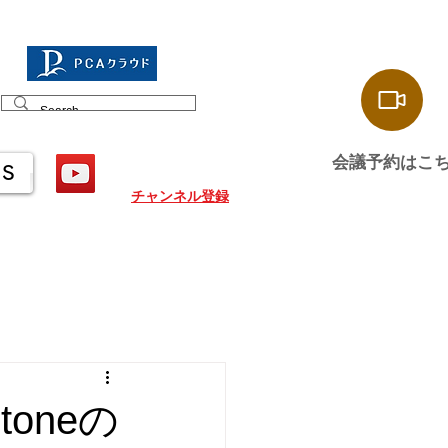
会議予約はこ
US
チャンネル登録
oneの