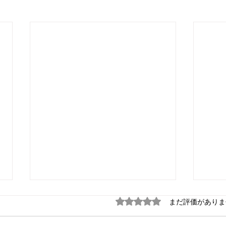
5つ星のうち0と評価され
まだ評価がありま