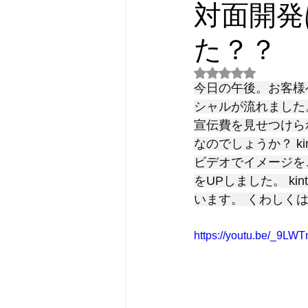
対面開発
た？？
5つ星のうちNaN
今日の午後。お客様へ
シャルが流れました。
宣伝費を見せつけられ
なのでしょうか？ k
ビデオでイメージを
をUPしました。 k
います。 くわしく
https://youtu.be/_9