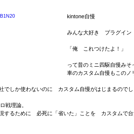
と評価されています。
CdB1N20
kintone自慢
みんな大好き　プラグイン
「俺　これつけたよ！」
って昔のミニ四駆自慢みそ
車のカスタム自慢もこのノ
社でしか使わないのに　カスタム自慢がはじまるのでし
のゼロ戦理論。
現するために　必死に「省いた」ことを　カスタムで台