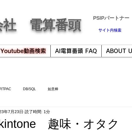
​PSIPパートナー
会社 電算番頭
サイト内検索
Youtube動画検索
AI電算番頭 FAQ
ABOUT 
RTPAC
DB/SQL
如意棒
023年7月23日
読了時間: 1分
intone 趣味・オタク