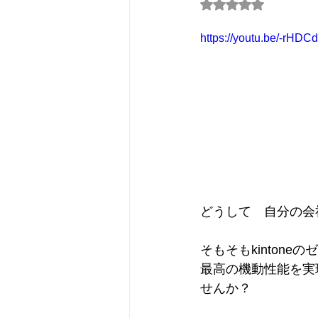
5つ星のうちNaN
https://youtu.be/-rHD
どうして　自分の会
そもそもkintone
最高の機動性能を実
せんか？