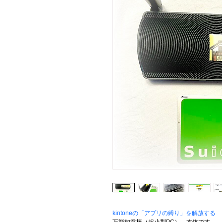
kintoneの「アプリの縛り」を解放する
　