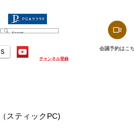
会議予約はこ
US
チャンネル登録
（スティックPC)