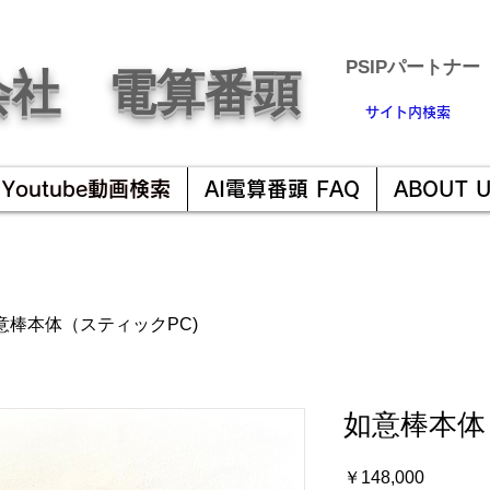
​PSIPパートナー
会社 電算番頭
サイト内検索
Youtube動画検索
AI電算番頭 FAQ
ABOUT 
意棒本体（スティックPC)
如意棒本体
価
￥148,000