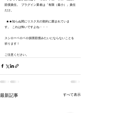
賠償責任。  プラグイン業者は「有限（最小）」責任
だけ。
  ★★知らぬ間にリスク大の契約に囲まれていま
す。  これは怖いですよね・・・
スシローペロペロ損害賠償みたいにならないことを
祈ります！
ご注意ください。 
すべて表示
最新記事