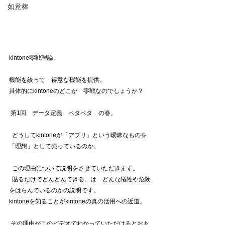
如意棒
kintone零戦理論。
機能を絞って　得意な機能を提供。
具体的にkintoneのどこが　零戦なのでしょうか？ 
 第1回　データ定義　ペタペタ　の巻。
  どうしてkintoneが「アプリ」という曖昧なものを
「理想」として売っているのか。
  この理由について説明をさせていただきます。
  貼るだけでどんどんできる。は　どんな犠牲や危険
をはらんでいるのかの説明です。  
kintoneを知ることがkintoneの真の活用への近道。
 その理由がこのビデオでわかっていただけるとおも