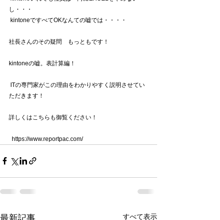
し・・・
 kintoneですべてOKなんての嘘では・・・・
社長さんのその疑問　もっともです！
kintoneの嘘。表計算編！
 ITの専門家がこの理由をわかりやすく説明させてい
ただきます！  
詳しくはこちらも御覧ください！
  https://www.reportpac.com/
すべて表示
最新記事