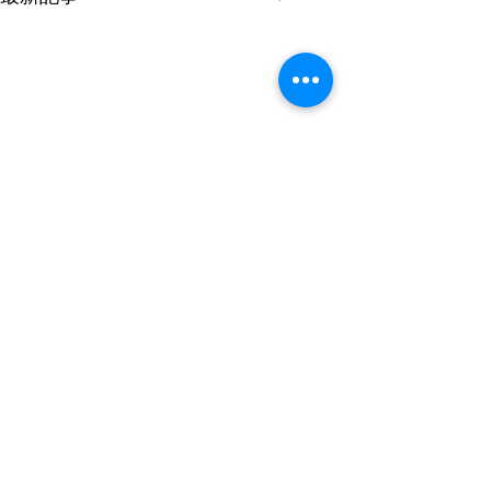
コメント
0.0 / 5（0）