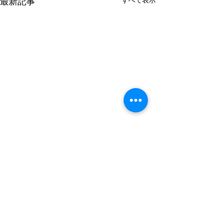
最新記事
コメント
0.0 / 5（0）