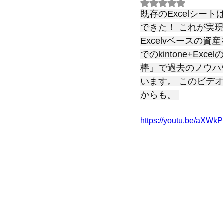
5つ星のうちNaN
既存のExcelシー
できた！ これが実現
Excelvベースの
でのkintone+
棒」で過去のノウハウ
います。 このビデオ
からも。 
https://youtu.be/aXW