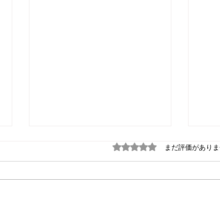
5つ星のうち0と評価され
まだ評価がありま