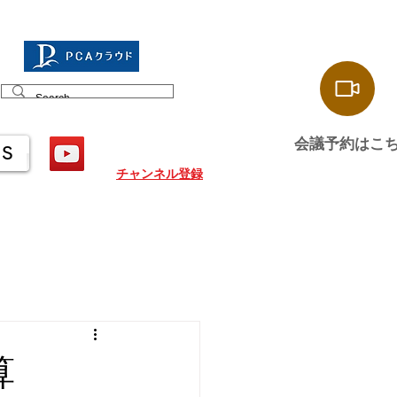
会議予約はこ
US
チャンネル登録
算