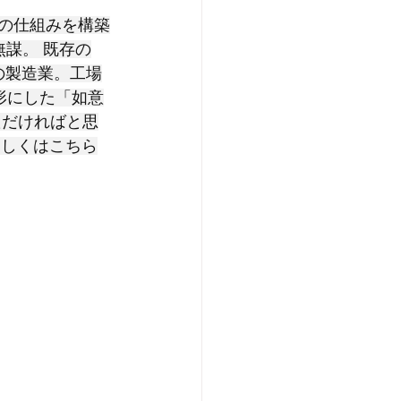
収集の仕組みを構築
無謀。 既存の
様の製造業。工場
を形にした「如意
ただければと思
わしくはこちら