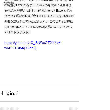
如意棒
不得意はExcelの得手。 この２つを完全に融合させ
る仕組みを説明します。 ぜひkintoneとExcelを組み
合わせて理想のDXに近づきましょう。 まずは機能の
概要を説明させていただきます。 このビデオが御社
のkintoneDXのヒントになればと思います。 くわし
くはこちらからも。
https://youtu.be/-O_SNWxGT2Y?si=-
wKr6STRb4qYNdeQ