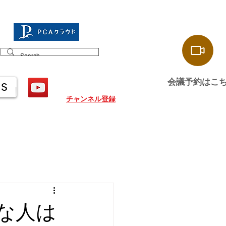
会議予約はこ
US
チャンネル登録
な人は