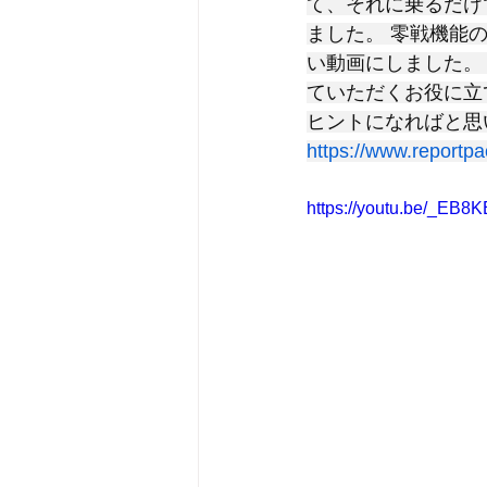
て、それに乗るだけ
ました。 零戦機能
い動画にしました。
ていただくお役に立て
ヒントになればと思
https://www.reportp
https://youtu.be/_EB