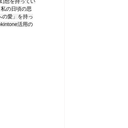
幻想を持ってい
、私の日頃の思
への愛」を持っ
ntone活用の