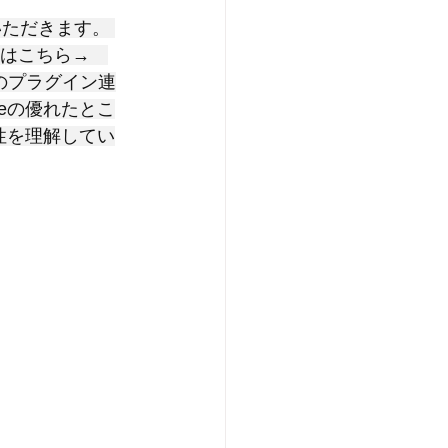
いただきます。 
画はこちら→　
のプラグイン連
neの優れたとこ
特性を理解してい