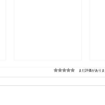
5つ星のうち0と評価され
まだ評価がありま