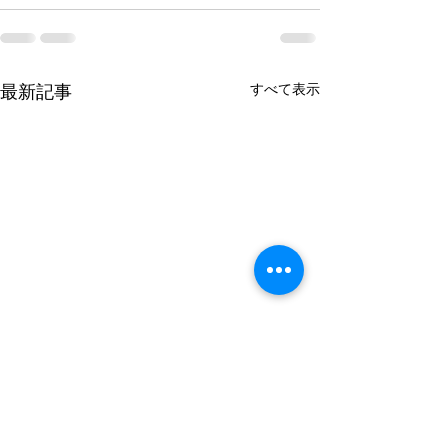
すべて表示
最新記事