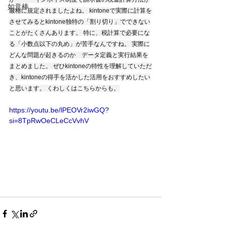
如意棒
厳格に規定されましたよね。 kintoneで実際に計算を
させてみるとkintone独特の「割り切り」でできない
ことがたくさんあります。 特に、税計算で必要にな
る「小数点以下の丸め」が苦手なんですね。 実際に
どんな問題が起きるのか　データ定義と実行結果を
まとめました。 ぜひkintoneの特性を理解していただ
き、kintoneの得手を活かした活用をおすすめしたい
と思います。 くわしくはこちらからも。
https://youtu.be/lPEOVr2iwGQ?
si=8TpRwOeCLeCcVvhV