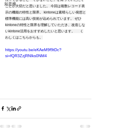
如意棒
ことが大切だと思いました。 今回は複数レコード表
示の機能の特性と限界。 kintoneは素晴らしい発想と
標準機能には高い技術が込められています。 ぜひ
kintoneの特性と限界を理解していただき、改造しな
いkintone活用をおすすめしたいと思います。 　 く
わしくはこちらからも。
https://youtu.be/eKAeM9f9tDc?
si=fQR3ZzjRNIks0NM4