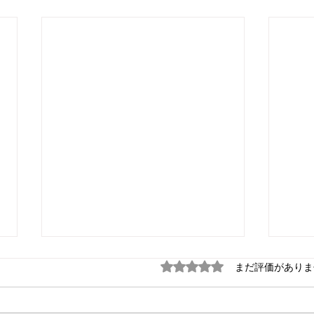
5つ星のうち0と評価され
まだ評価がありま