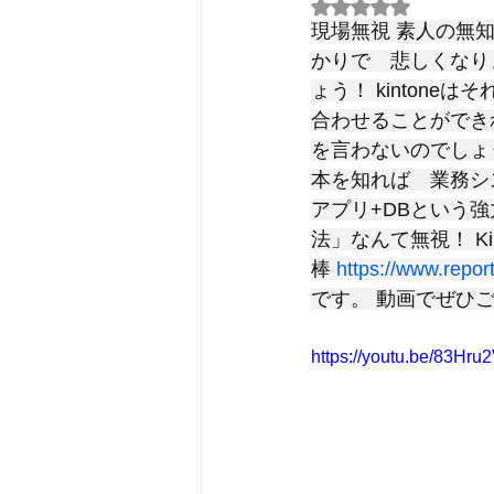
5つ星のうちNaN
現場無視 素人の無
かりで　悲しくなり
ょう！ kinton
合わせることができ
を言わないのでしょ
本を知れば　業務シス
アプリ+DBという強
法」なんて無視！ K
棒 
https://www.repor
です。 動画でぜひご
https://youtu.be/83