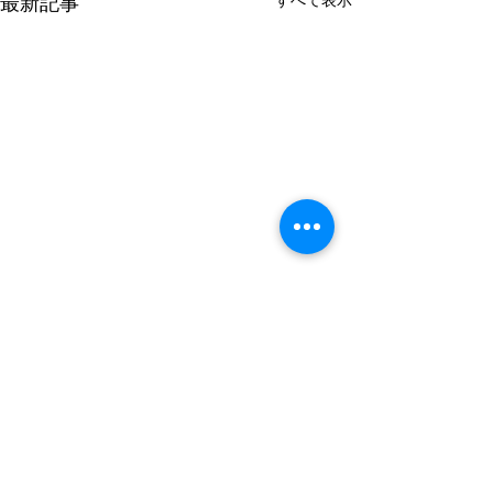
最新記事
コメント
0.0 / 5（0）