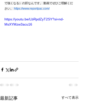
で強くなる）の肝なんです。 動画でぜひご理解くだ
さい。 
https://www.reportpac.com/
https://youtu.be/LbRpdZyT2SY?si=nd-
MsXYMzw3acu16
すべて表示
最新記事