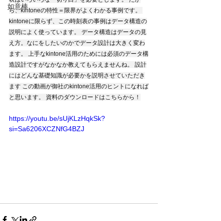
如意棒
ら、kintoneの特性＝限界がよくわかる事例です。 
kintoneに限らず、この時刻表の事例はデータ構造の
説明によく使っています。 データ構造はデータの見
え方。なにをしたいのかでデータ設計は大きく変わ
ます。 上手なkintone活用のためには必須のデータ構
造設計ですがなかなか教えてもらえませんね。 設計
にはどんな基礎知識が必要かを説明させていただき
ます この動画が御社のkintone活用のヒントになれば
と思います。 資料のダウンロードはこちらから！
https://youtu.be/sUjKLzHqkSk?
si=Sa6206XCZNfG4BZJ