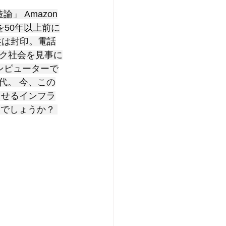
」 Amazon
を50年以上前に
盤は封印。電話
ク社会を見事に
ンピューターで
代。 今、この
させるインフラ
いでしょうか？ 