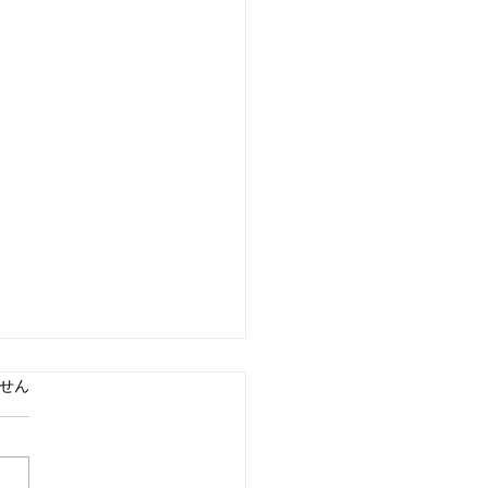
ています。
せん