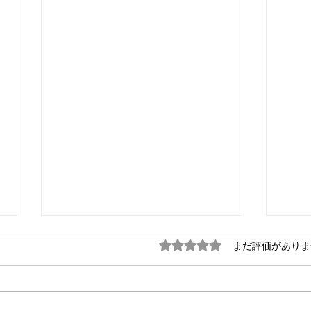
5つ星のうち0と評価され
まだ評価がありま