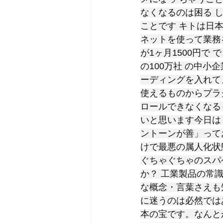
なくなるのは困る 
ことです キトは日本
ネットを使って業務を
が1ヶ月1500円で
の100万社 の中小
ーディングを入れて
使えるものからプラ
ロールできなくなる
いと思います今日は
ントーンが善」って
けで最悪の属人化状
ぐちゃぐちゃのスパ
か？ 工業製品の常
な概念・言葉さえも
に迷うのは必然では
本の宝です。なんと