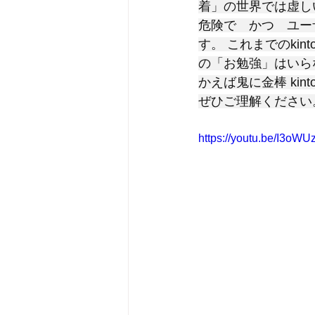
着」の世界では虚し
危険で　かつ　ユー
す。 これまでのkin
の「お勉強」はいら
かえば鬼に金棒 ki
ぜひご理解ください
https://youtu.be/I3o