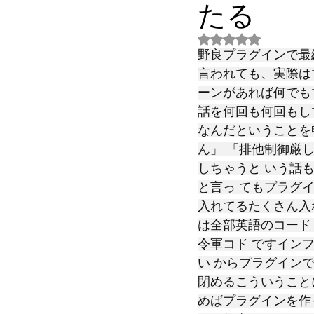
たる
5つ星のうちNaN
野良プラグインで最
言われても、実際は
ーンがあれば何でも
話を何回も何回もし
なんだということを
ん」 「排他制御厳
しちゃうと いう話
と言っ てもプラグ
入れてるたくさん入
は全部英語のコード
令軍コド ですイン
い からプラグイン
閉めるこういうこと
めばプラグインを作