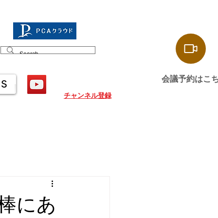
会議予約はこ
US
チャンネル登録
棒にあ