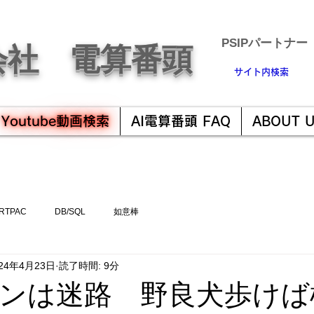
​PSIPパートナー
会社 電算番頭
サイト内検索
Youtube動画検索
AI電算番頭 FAQ
ABOUT 
RTPAC
DB/SQL
如意棒
024年4月23日
読了時間: 9分
ンは迷路 野良犬歩けば