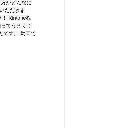
え方がどんなに
いただきま
Kintone教
知ってうまくつ
なんです。 動画で