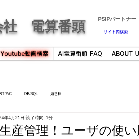
​PSIPパートナー
会社 電算番頭
サイト内検索
Youtube動画検索
AI電算番頭 FAQ
ABOUT 
RTPAC
DB/SQL
如意棒
024年4月21日
読了時間: 1分
生産管理！ユーザの使い