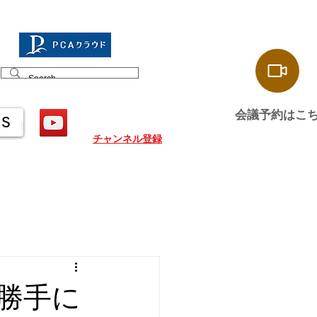
会議予約はこ
US
チャンネル登録
勝手に