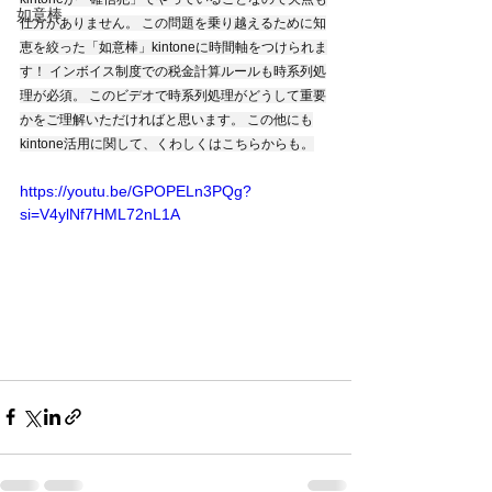
如意棒
仕方がありません。 この問題を乗り越えるために知
恵を絞った「如意棒」kintoneに時間軸をつけられま
す！ インボイス制度での税金計算ルールも時系列処
理が必須。 このビデオで時系列処理がどうして重要
かをご理解いただければと思います。 この他にも
kintone活用に関して、くわしくはこちらからも。
https://youtu.be/GPOPELn3PQg?
si=V4ylNf7HML72nL1A